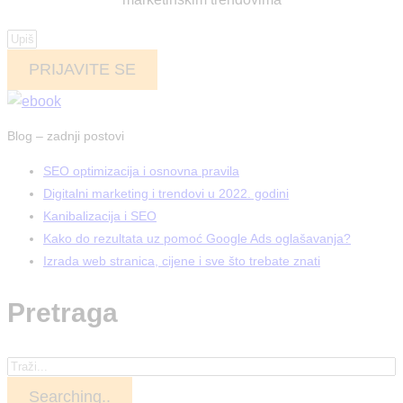
PRIJAVITE SE
Blog – zadnji postovi
SEO optimizacija i osnovna pravila
Digitalni marketing i trendovi u 2022. godini
Kanibalizacija i SEO
Kako do rezultata uz pomoć Google Ads oglašavanja?
Izrada web stranica, cijene i sve što trebate znati
Pretraga
Searching..