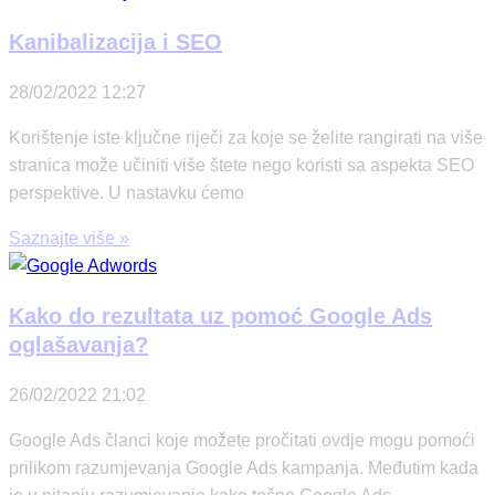
Kanibalizacija i SEO
28/02/2022
12:27
Korištenje iste ključne riječi za koje se želite rangirati na više
stranica može učiniti više štete nego koristi sa aspekta SEO
perspektive. U nastavku ćemo
Saznajte više »
Kako do rezultata uz pomoć Google Ads
oglašavanja?
26/02/2022
21:02
Google Ads članci koje možete pročitati ovdje mogu pomoći
prilikom razumjevanja Google Ads kampanja. Međutim kada