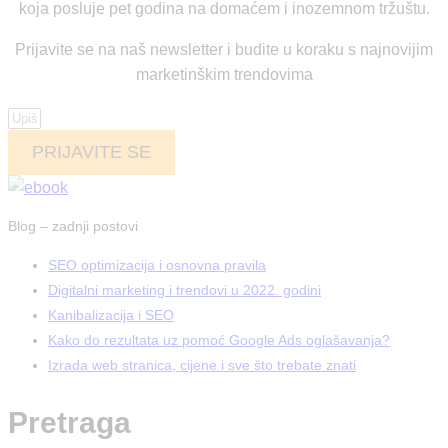
koja posluje pet godina na domaćem i inozemnom tržuštu.
Prijavite se na naš newsletter i budite u koraku s najnovijim
marketinškim trendovima
PRIJAVITE SE
Blog – zadnji postovi
SEO optimizacija i osnovna pravila
Digitalni marketing i trendovi u 2022. godini
Kanibalizacija i SEO
Kako do rezultata uz pomoć Google Ads oglašavanja?
Izrada web stranica, cijene i sve što trebate znati
Pretraga