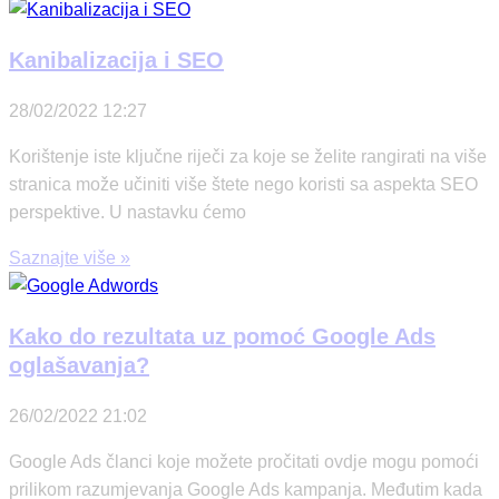
Kanibalizacija i SEO
28/02/2022
12:27
Korištenje iste ključne riječi za koje se želite rangirati na više
stranica može učiniti više štete nego koristi sa aspekta SEO
perspektive. U nastavku ćemo
Saznajte više »
Kako do rezultata uz pomoć Google Ads
oglašavanja?
26/02/2022
21:02
Google Ads članci koje možete pročitati ovdje mogu pomoći
prilikom razumjevanja Google Ads kampanja. Međutim kada