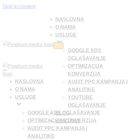
Skip to content
NASLOVNA
O NAMA
USLUGE
Navigation
GOOGLE ADS
Menu
OGLAŠAVANJE
OPTIMIZACIJA
Navigation
KONVERZIJA
Menu
NASLOVNA
AUDIT PPC KAMPANJA I
O NAMA
ANALITIKE
USLUGE
YOUTUBE
OGLAŠAVANJE
GOOGLE ADS OGLAŠAVANJE
BLOG
OPTIMIZACIJA KONVERZIJA
KONTAKT
AUDIT PPC KAMPANJA I
ANALITIKE