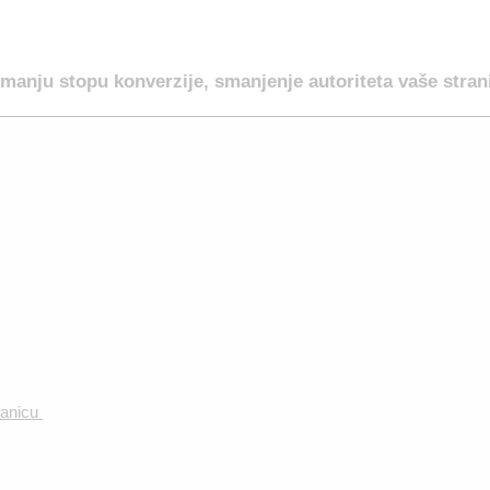
 manju stopu konverzije, smanjenje autoriteta vaše stran
ranicu