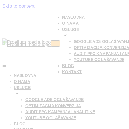
Skip to content
NASLOVNA
O NAMA
USLUGE
GOOGLE ADS OGLAŠAVAN
Navigation
OPTIMIZACIJA KONVERZIJ
Menu
AUDIT PPC KAMPANJA I AN
YOUTUBE OGLAŠAVANJE
BLOG
Navigation
KONTAKT
Menu
NASLOVNA
O NAMA
USLUGE
GOOGLE ADS OGLAŠAVANJE
OPTIMIZACIJA KONVERZIJA
AUDIT PPC KAMPANJA I ANALITIKE
YOUTUBE OGLAŠAVANJE
BLOG