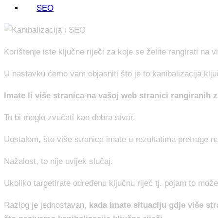
SEO
Korištenje iste ključne riječi za koje se želite rangirati na 
U nastavku ćemo vam objasniti što je to kanibalizacija ključn
Imate li više stranica na vašoj web stranici rangiranih z
To bi moglo zvučati kao dobra stvar.
Uostalom, što više stranica imate u rezultatima pretrage 
Nažalost, to nije uvijek slučaj.
Ukoliko targetirate određenu ključnu riječ tj. pojam to mož
Razlog je jednostavan,
kada imate situaciju gdje više str