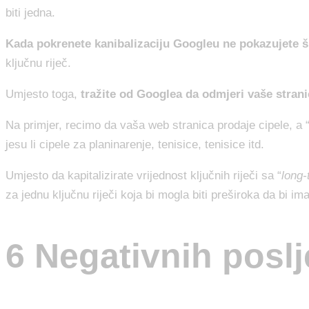
biti jedna.
Kada pokrenete kanibalizaciju Googleu ne pokazujete ši
ključnu riječ.
Umjesto toga,
tražite od Googlea da odmjeri vaše stran
Na primjer, recimo da vaša web stranica prodaje cipele, a “c
jesu li cipele za planinarenje, tenisice, tenisice itd.
Umjesto da kapitalizirate vrijednost ključnih riječi sa “
long-t
za jednu ključnu riječi koja bi mogla biti preširoka da bi i
6 Negativnih poslj