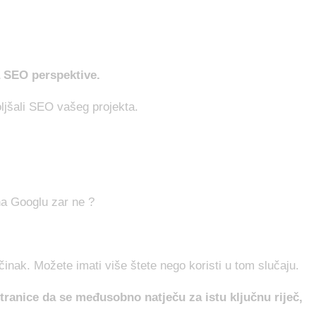
a SEO perspektive.
boljšali SEO vašeg projekta.
 na Googlu zar ne ?
inak. Možete imati više štete nego koristi u tom slučaju.
 stranice da se međusobno natječu za istu ključnu riječ,