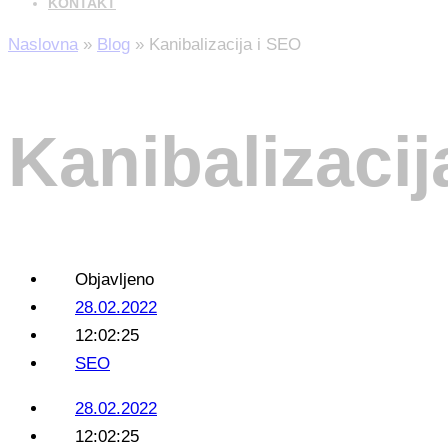
KONTAKT
Naslovna
»
Blog
»
Kanibalizacija i SEO
Kanibalizacij
Objavljeno
28.02.2022
12:02:25
SEO
28.02.2022
12:02:25